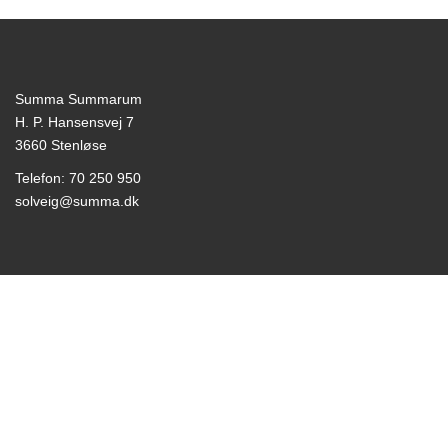
Summa Summarum
H. P. Hansensvej 7
3660 Stenløse
Telefon: 70 250 950
solveig@summa.dk